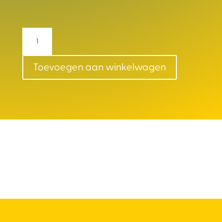
Budgetplanner
aantal
Toevoegen aan winkelwagen