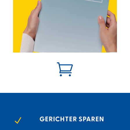

GERICHTER SPAREN
N