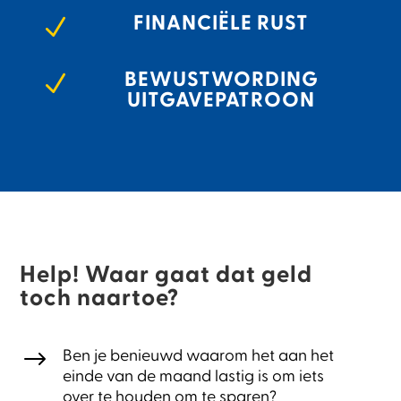
FINANCIËLE RUST
N
BEWUSTWORDING
N
UITGAVEPATROON
Help! Waar gaat dat geld
toch naartoe?
$
Ben je benieuwd waarom het aan het
einde van de maand lastig is om iets
over te houden om te sparen?