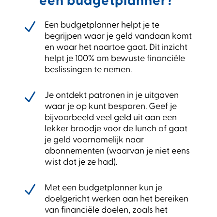
een budgetplanner?
N
Een budgetplanner helpt je te
begrijpen waar je geld vandaan komt
en waar het naartoe gaat. Dit inzicht
helpt je 100% om bewuste financiële
beslissingen te nemen.
N
Je ontdekt patronen in je uitgaven
waar je op kunt besparen. Geef je
bijvoorbeeld veel geld uit aan een
lekker broodje voor de lunch of gaat
je geld voornamelijk naar
abonnementen (waarvan je niet eens
wist dat je ze had).
N
Met een budgetplanner kun je
doelgericht werken aan het bereiken
van financiële doelen, zoals het