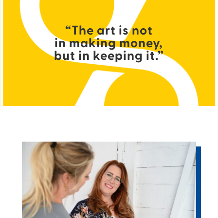
“The art is not
in making money,
but in keeping it.”